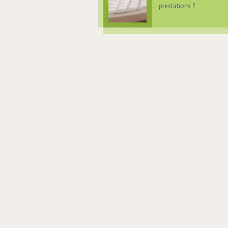
prestations ?