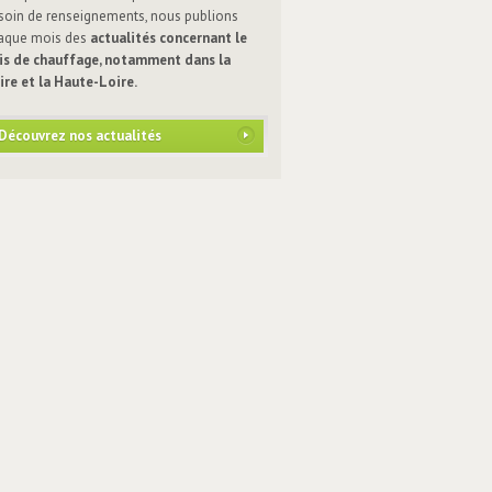
soin de renseignements, nous publions
aque mois des
actualités concernant le
is de chauffage, notamment dans la
ire et la Haute-Loire.
Découvrez nos actualités