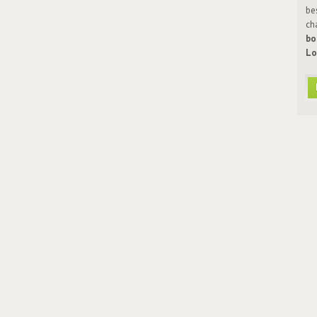
be
ch
bo
Lo