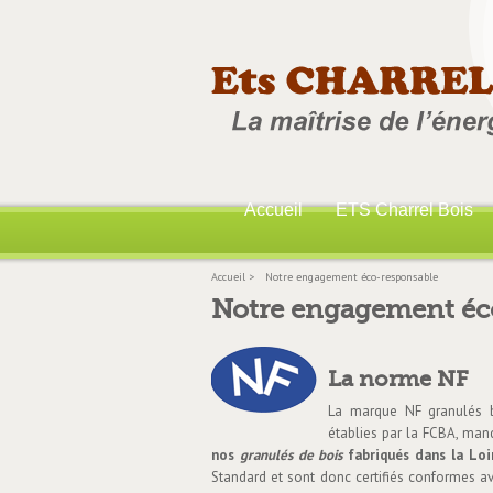
Accueil
ETS Charrel Bois
Accueil
>
Notre engagement éco-responsable
Notre engagement éc
La norme NF
La marque NF granulés b
établies par la FCBA, man
nos
granulés de bois
fabriqués dans la Loi
Standard et sont donc certifiés conformes a