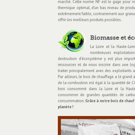
marché. Cette norme NF est le gage pour v
thermique optimal, d’un bas niveau de produ
extrêmement faible, contrairement aux gran
offrir les meilleurs produits possibles.
Biomasse et éc
La Loire et la Haute-Loi
nombreuses exploitation
destruction d’écosystème y est plus import
ressources et de nous inscrire dans une l
traiter principalement avec des exploitants 
Par ailleurs, le bois de chauffage a le grand
de la combustion est égal à la quantité de C
bois consommé dans la Loire et la Haute-L
consommer de grandes quantités de carbur
consommation.
Grâce à notre bois de chauf
planète !