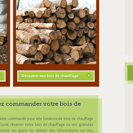
Découvrir nos bois de chauffage
ez commander votre bois de
votre commande pour une livraison de bois de chauffage
-Loire, réserver votre bois de chauffage ou vos granulés
ement sur place ou obtenir des informations sur nos