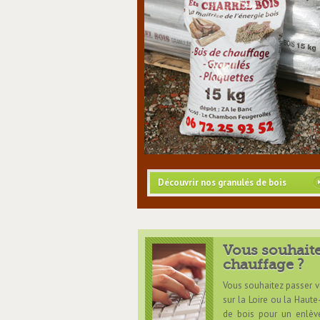
Découvrir nos granulés de bois
Vous souhait
chauffage ?
Vous souhaitez passer 
sur la Loire ou la Haute
de bois pour un enlèv