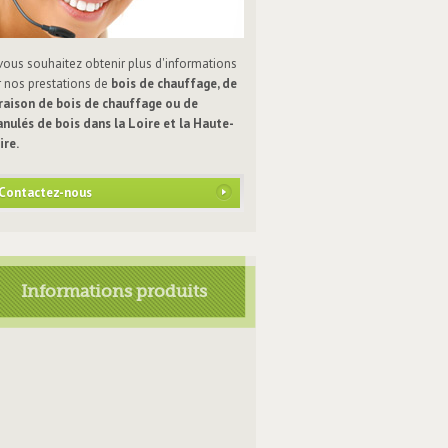
 vous souhaitez obtenir plus d'informations
r nos prestations de
bois de chauffage, de
vraison de bois de chauffage ou de
anulés de bois dans la Loire et la Haute-
ire.
Contactez-nous
Informations produits