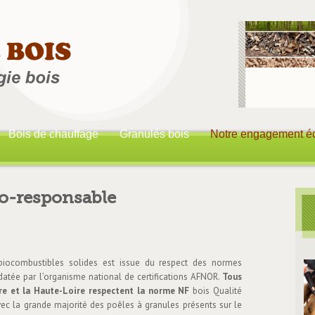
Bois de chauffage
Granulés bois
Notre engagement é
o-responsable
iocombustibles solides est issue du respect des normes
datée par l’organisme national de certifications AFNOR.
Tous
re et la Haute-Loire respectent la norme NF
bois Qualité
vec la grande majorité des poêles à granules présents sur le