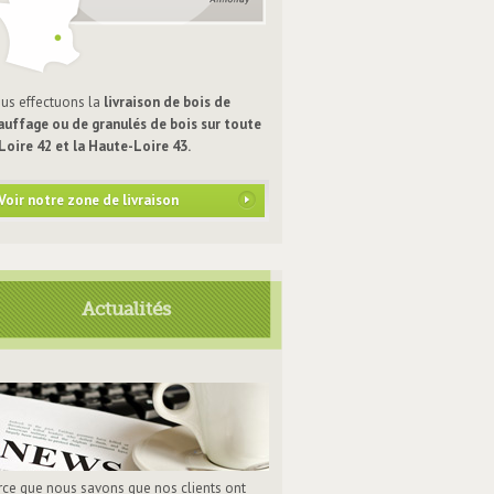
us effectuons la
livraison de bois de
auffage ou de granulés de bois sur toute
 Loire 42 et la Haute-Loire 43.
Voir notre zone de livraison
Actualités
rce que nous savons que nos clients ont