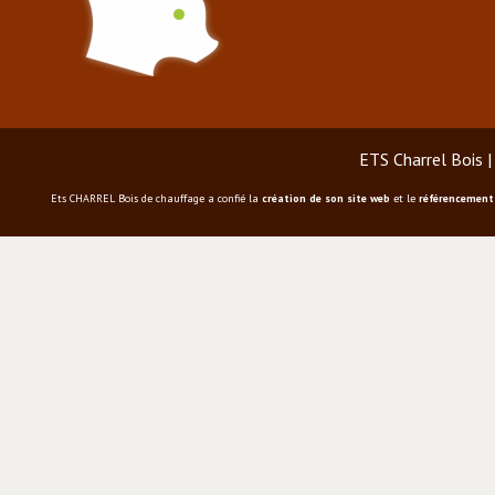
ETS Charrel Bois
|
Ets CHARREL Bois de chauffage
a confié la
création de son site web
et le
référencement 