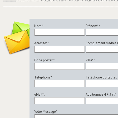
Nom* :
Prénom* :
Adresse* :
Complément d’adresse
Code postal* :
Ville* :
Téléphone* :
Téléphone portable :
eMail* :
Additionnez 4 + 3 ?
7
Votre Message* :